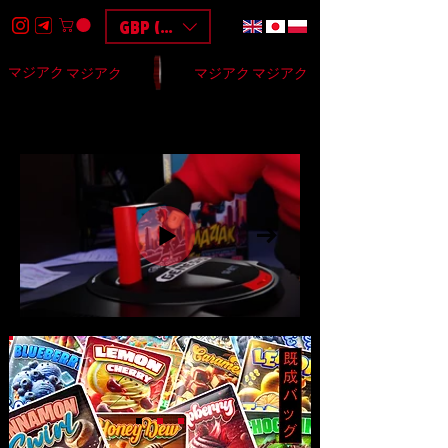
GBP (£)
マジアク
マジアク
マジアク
マジアク
HOME
DESIGN
BAGS
3D
F.A.Q
$$$