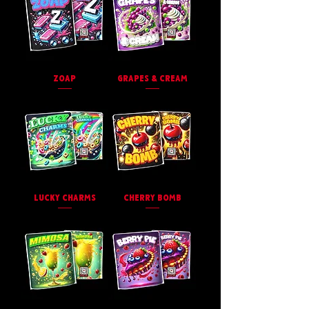
ZOAP
GRAPES & CREAM
LUCKY CHARMS
CHERRY BOMB