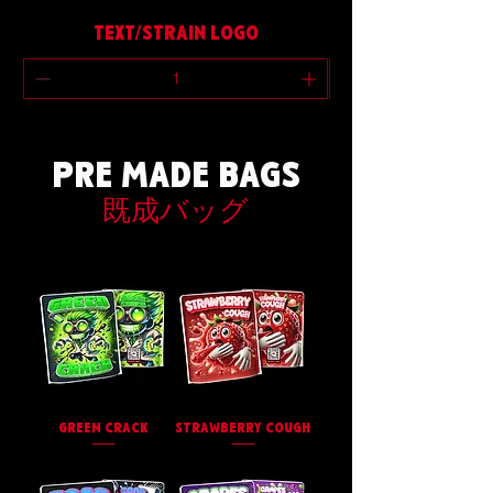
TEXT/STRAIN LOGO
PRE MADE BAGS
既成バッグ
GREEN CRACK
STRAWBERRY COUGH